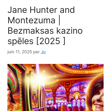
Jane Hunter and
Montezuma |
Bezmaksas kazino
spēles [2025 ]
juin 11, 2025
par
Jo