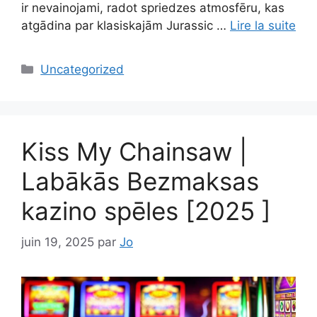
ir nevainojami, radot spriedzes atmosfēru, kas
atgādina par klasiskajām Jurassic …
Lire la suite
Catégories
Uncategorized
Kiss My Chainsaw |
Labākās Bezmaksas
kazino spēles [2025 ]
juin 19, 2025
par
Jo