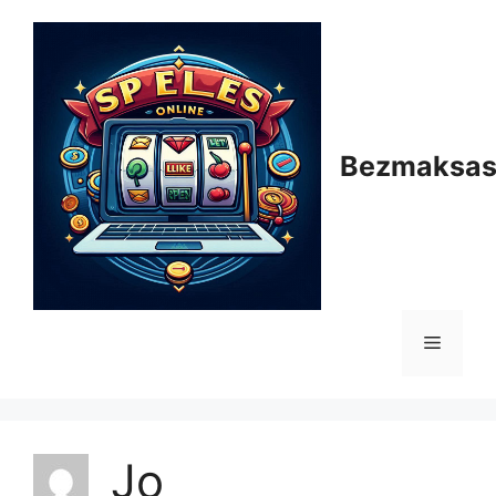
Aller
au
contenu
Bezmaksas 
Menu
Jo