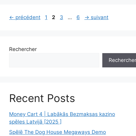
Page
Page
Page
Page
←
précédent
1
2
3
…
6
→
suivant
Rechercher
Recherche
Recent Posts
Money Cart 4 | Labākās Bezmaksas kazino
spēles Latvijā [2025 ]
Spēlē The Dog House Megaways Demo