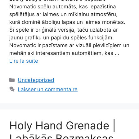
Novomatic spēļu automāts, kas iepazīstina
spēlētājus ar laimes un mīklainu atmosfēru,
kurā dominē āboliņu lapas un laimes monētas.
Šī spēle ir oriģinālā versija, taču uzlabota ar
jaunu grafiku un papildu spēles funkcijām.
Novomatic ir pazīstams ar vizuāli pievilcīgiem un
mehāniski interesantiem automātiem, kas …
Lire la suite
Catégories
Uncategorized
Laisser un commentaire
Holy Hand Grenade |
Labākās Bezmaksas