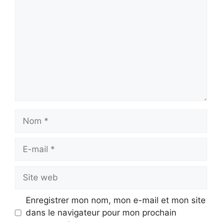
Nom
E-
mail
Site
web
Enregistrer mon nom, mon e-mail et mon site
dans le navigateur pour mon prochain