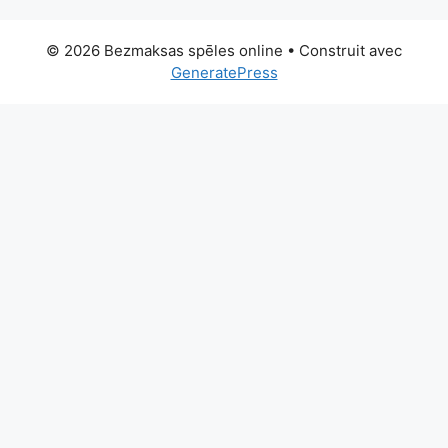
© 2026 Bezmaksas spēles online
• Construit avec
GeneratePress