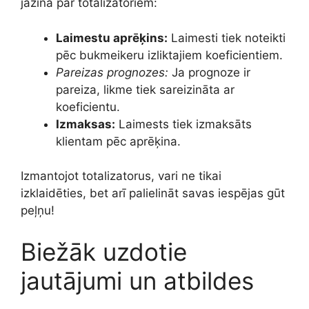
jāzina par totalizatoriem:
Laimestu aprēķins:
Laimesti tiek noteikti
pēc bukmeikeru izliktajiem koeficientiem.
Pareizas prognozes:
Ja prognoze ir
pareiza, likme tiek sareizināta ar
koeficientu.
Izmaksas:
Laimests tiek izmaksāts
klientam pēc aprēķina.
Izmantojot totalizatorus, vari ne tikai
izklaidēties, bet arī palielināt savas iespējas gūt
peļņu!
Biežāk uzdotie
jautājumi un atbildes