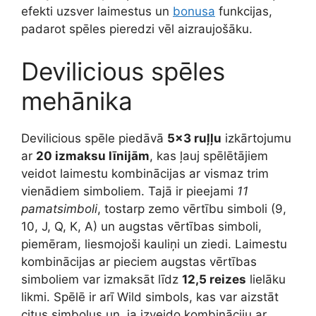
efekti uzsver laimestus un
bonusa
funkcijas,
padarot spēles pieredzi vēl aizraujošāku.
Devilicious spēles
mehānika
Devilicious spēle piedāvā
5×3 ruļļu
izkārtojumu
ar
20 izmaksu līnijām
, kas ļauj spēlētājiem
veidot laimestu kombinācijas ar vismaz trim
vienādiem simboliem. Tajā ir pieejami
11
pamatsimboli
, tostarp zemo vērtību simboli (9,
10, J, Q, K, A) un augstas vērtības simboli,
piemēram, liesmojoši kauliņi un ziedi. Laimestu
kombinācijas ar pieciem augstas vērtības
simboliem var izmaksāt līdz
12,5 reizes
lielāku
likmi. Spēlē ir arī Wild simbols, kas var aizstāt
citus simbolus un, ja izveido kombināciju ar