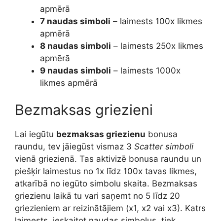
apmērā
7 naudas simboli
– laimests 100x likmes
apmērā
8 naudas simboli
– laimests 250x likmes
apmērā
9 naudas simboli
– laimests 1000x
likmes apmērā
Bezmaksas griezieni
Lai iegūtu
bezmaksas griezienu
bonusa
raundu, tev jāiegūst vismaz 3
Scatter simboli
vienā griezienā. Tas aktivizē bonusa raundu un
piešķir laimestus no 1x līdz 100x tavas likmes,
atkarībā no iegūto simbolu skaita. Bezmaksas
griezienu laikā tu vari saņemt no 5 līdz 20
griezieniem ar reizinātājiem (x1, x2 vai x3). Katrs
laimests, ieskaitot naudas simbolus, tiek