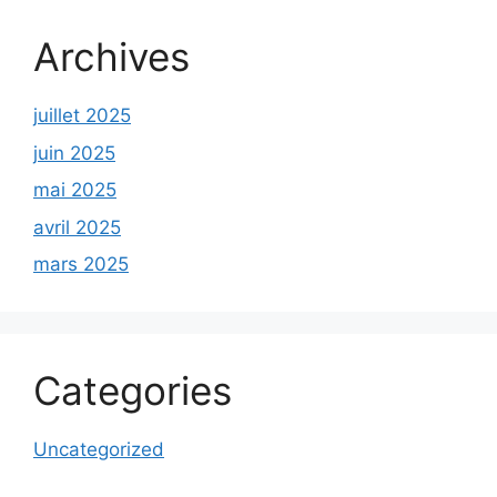
Archives
juillet 2025
juin 2025
mai 2025
avril 2025
mars 2025
Categories
Uncategorized