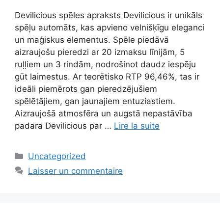
Devilicious spēles apraksts Devilicious ir unikāls
spēļu automāts, kas apvieno velnišķīgu eleganci
un maģiskus elementus. Spēle piedāvā
aizraujošu pieredzi ar 20 izmaksu līnijām, 5
ruļļiem un 3 rindām, nodrošinot daudz iespēju
gūt laimestus. Ar teorētisko RTP 96,46%, tas ir
ideāli piemērots gan pieredzējušiem
spēlētājiem, gan jaunajiem entuziastiem.
Aizraujošā atmosfēra un augstā nepastāvība
padara Devilicious par …
Lire la suite
Catégories
Uncategorized
Laisser un commentaire