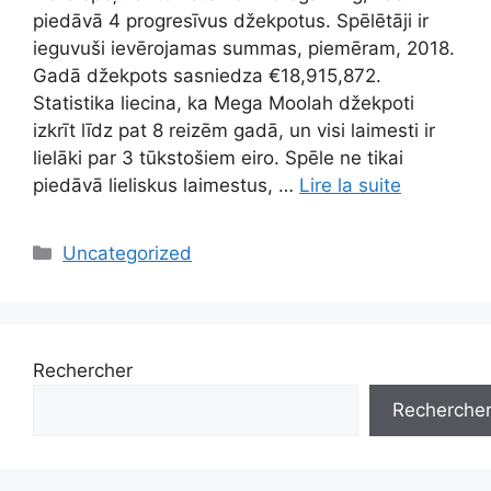
piedāvā 4 progresīvus džekpotus. Spēlētāji ir
ieguvuši ievērojamas summas, piemēram, 2018.
Gadā džekpots sasniedza €18,915,872.
Statistika liecina, ka Mega Moolah džekpoti
izkrīt līdz pat 8 reizēm gadā, un visi laimesti ir
lielāki par 3 tūkstošiem eiro. Spēle ne tikai
piedāvā lieliskus laimestus, …
Lire la suite
Catégories
Uncategorized
Rechercher
Recherche