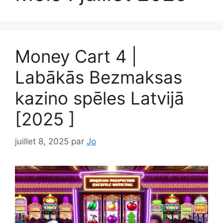
Money Cart 4 |
Labākās Bezmaksas
kazino spēles Latvijā
[2025 ]
juillet 8, 2025
par
Jo