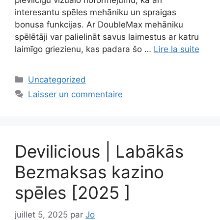
pievilcīgu vizuālo noformējumu, kā arī
interesantu spēles mehāniku un spraigas
bonusa funkcijas. Ar DoubleMax mehāniku
spēlētāji var palielināt savus laimestus ar katru
laimīgo griezienu, kas padara šo …
Lire la suite
Catégories
Uncategorized
Laisser un commentaire
Devilicious | Labākās
Bezmaksas kazino
spēles [2025 ]
juillet 5, 2025
par
Jo