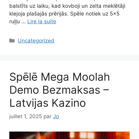
balstīts uz laiku, kad kovboji un zelta meklētāji
klejoja plašajās prērijās. Spēle notiek uz 5×5
ruļļu …
Lire la suite
Catégories
Uncategorized
Spēlē Mega Moolah
Demo Bezmaksas –
Latvijas Kazino
juillet 1, 2025
par
Jo