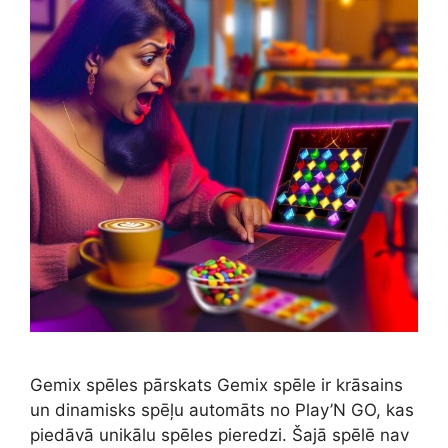
Gemix spēles pārskats Gemix spēle ir krāsains
un dinamisks spēļu automāts no Play’N GO, kas
piedāvā unikālu spēles pieredzi. Šajā spēlē nav