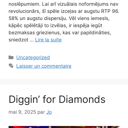
noslēpumiem. Lai arī vizuālais noformējums nav
revolucionārs, šī spēle izceļas ar augstu RTP 96.
58% un augstu dispersiju. Vēl viens iemesls,
kāpēc spēlētāji to izvēlas, ir iespēja iegūt
bezmaksas griezienus, kas var papildināties,
sniedzot …
Lire la suite
Catégories
Uncategorized
Laisser un commentaire
Diggin’ for Diamonds
mai 9, 2025
par
Jo