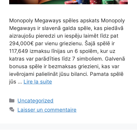
Monopoly Megaways spēles apskats Monopoly
Megaways ir slavenā galda spēle, kas piedāvā
aizraujošu pieredzi un iespēju laimēt līdz pat
294,000€ par vienu griezienu. Šajā spēlē ir
117,649 izmaksu līnijas un 6 spolēm, kur uz
katras var parādīties līdz 7 simboliem. Galvenā
bonusa spēle ir bezmaksas griezieni, kas var
ievērojami palielināt jūsu bilanci. Pamata spēlē
jūs …
Lire la suite
Catégories
Uncategorized
Laisser un commentaire