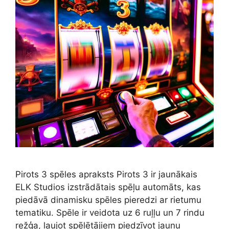
Pirots 3 spēles apraksts Pirots 3 ir jaunākais
ELK Studios izstrādātais spēļu automāts, kas
piedāvā dinamisku spēles pieredzi ar rietumu
tematiku. Spēle ir veidota uz 6 ruļļu un 7 rindu
režģa, ļaujot spēlētājiem piedzīvot jaunu