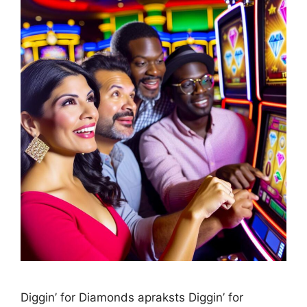
Diggin’ for Diamonds apraksts Diggin’ for