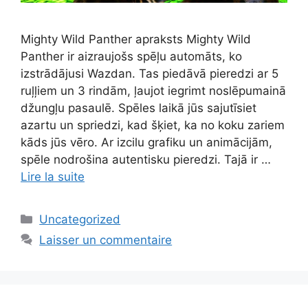
Mighty Wild Panther apraksts Mighty Wild
Panther ir aizraujošs spēļu automāts, ko
izstrādājusi Wazdan. Tas piedāvā pieredzi ar 5
ruļļiem un 3 rindām, ļaujot iegrimt noslēpumainā
džungļu pasaulē. Spēles laikā jūs sajutīsiet
azartu un spriedzi, kad šķiet, ka no koku zariem
kāds jūs vēro. Ar izcilu grafiku un animācijām,
spēle nodrošina autentisku pieredzi. Tajā ir …
Lire la suite
Catégories
Uncategorized
Laisser un commentaire