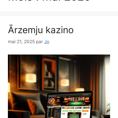
Ārzemju kazino
mai 21, 2025
par
Jo