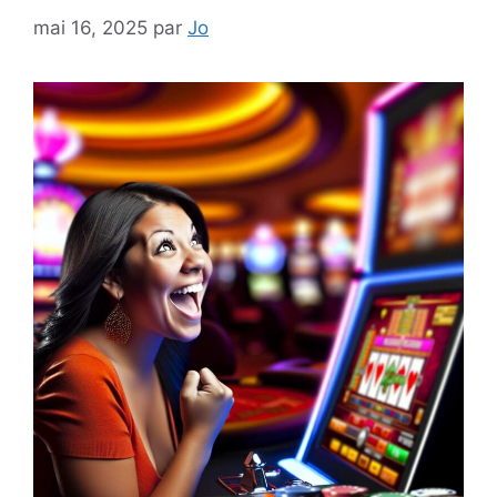
mai 16, 2025
par
Jo