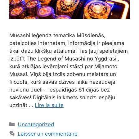
Musashi leģenda tematika Mūsdienās,
pateicoties internetam, informācija ir pieejama
tikai dažu klikšķu attālumā. Tas ļauj spēlētājiem
izpētīt The Legend of Musashi no Yggdrasil,
kurā atklājas ievērojami stāsti par Mijamoto
Musasi. Viņš bija izcils zobenu meistars un
filozofs, kurš savas dzīves laikā nezaudēja
nevienu dueli – iespaidīgas 61 cīņas bez
sakāves! Digitālais laikmets sniedz iespēju
uzzināt …
Lire la suite
Catégories
Uncategorized
Laisser un commentaire