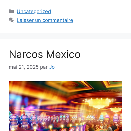
Catégories
Uncategorized
Laisser un commentaire
Narcos Mexico
mai 21, 2025
par
Jo