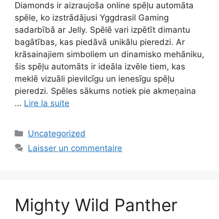
Diamonds ir aizraujoša online spēļu automāta
spēle, ko izstrādājusi Yggdrasil Gaming
sadarbībā ar Jelly. Spēlē vari izpētīt dimantu
bagātības, kas piedāvā unikālu pieredzi. Ar
krāsainajiem simboliem un dinamisko mehāniku,
šis spēļu automāts ir ideāla izvēle tiem, kas
meklē vizuāli pievilcīgu un ienesīgu spēļu
pieredzi. Spēles sākums notiek pie akmeņaina
…
Lire la suite
Catégories
Uncategorized
Laisser un commentaire
Mighty Wild Panther