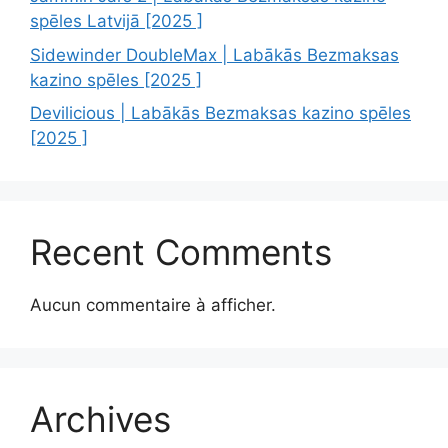
spēles Latvijā [2025 ]
Sidewinder DoubleMax | Labākās Bezmaksas
kazino spēles [2025 ]
Devilicious | Labākās Bezmaksas kazino spēles
[2025 ]
Recent Comments
Aucun commentaire à afficher.
Archives