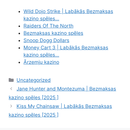
Wild Dojo Strike | Labākās Bezmaksas
kazino spēles…
Raiders Of The North
Bezmaksas kazino spēles
Snoop Dogg Dollars
Money Cart 3 | Labākās Bezmaksas
kazino spēles…
Ārzemju kazino
Catégories
Uncategorized
Jane Hunter and Montezuma | Bezmaksas
kazino spēles [2025 ]
Kiss My Chainsaw | Labākās Bezmaksas
kazino spēles [2025 ]