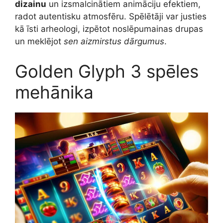
dizainu
un izsmalcinātiem animāciju efektiem,
radot autentisku atmosfēru. Spēlētāji var justies
kā īsti arheologi, izpētot noslēpumainas drupas
un meklējot
sen aizmirstus dārgumus
.
Golden Glyph 3 spēles
mehānika