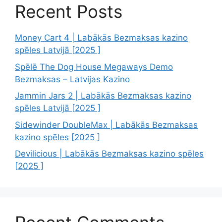
Recent Posts
Money Cart 4 | Labākās Bezmaksas kazino
spēles Latvijā [2025 ]
Spēlē The Dog House Megaways Demo
Bezmaksas – Latvijas Kazino
Jammin Jars 2 | Labākās Bezmaksas kazino
spēles Latvijā [2025 ]
Sidewinder DoubleMax | Labākās Bezmaksas
kazino spēles [2025 ]
Devilicious | Labākās Bezmaksas kazino spēles
[2025 ]