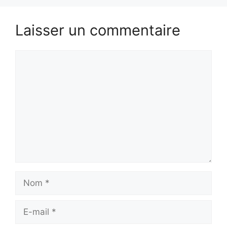
Laisser un commentaire
Commentaire
Nom
E-
mail