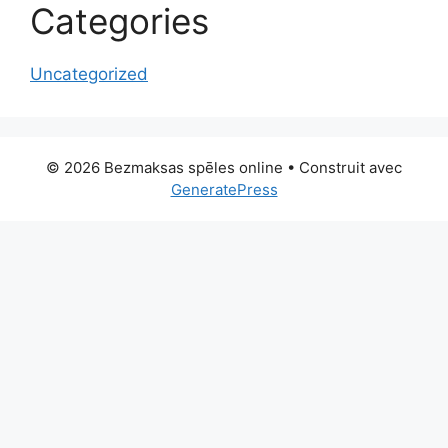
Categories
Uncategorized
© 2026 Bezmaksas spēles online
• Construit avec
GeneratePress