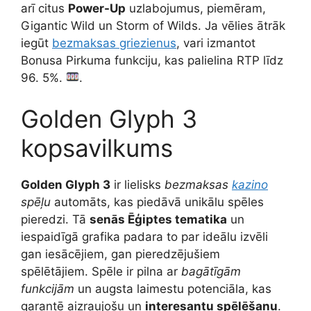
arī citus
Power-Up
uzlabojumus, piemēram,
Gigantic Wild un Storm of Wilds. Ja vēlies ātrāk
iegūt
bezmaksas griezienus
, vari izmantot
Bonusa Pirkuma funkciju, kas palielina RTP līdz
96. 5%.
.
Golden Glyph 3
kopsavilkums
Golden Glyph 3
ir lielisks
bezmaksas
kazino
spēļu
automāts, kas piedāvā unikālu spēles
pieredzi. Tā
senās Ēģiptes tematika
un
iespaidīgā grafika padara to par ideālu izvēli
gan iesācējiem, gan pieredzējušiem
spēlētājiem. Spēle ir pilna ar
bagātīgām
funkcijām
un augsta laimestu potenciāla, kas
garantē aizraujošu un
interesantu spēlēšanu
.