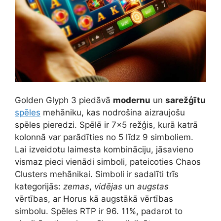
Golden Glyph 3 piedāvā
modernu
un
sarežģītu
spēles
mehāniku, kas nodrošina aizraujošu
spēles pieredzi. Spēlē ir 7×5 režģis, kurā katrā
kolonnā var parādīties no 5 līdz 9 simboliem.
Lai izveidotu laimesta kombināciju, jāsavieno
vismaz pieci vienādi simboli, pateicoties Chaos
Clusters mehānikai. Simboli ir sadalīti trīs
kategorijās:
zemas
,
vidējas
un
augstas
vērtības, ar Horus kā augstākā vērtības
simbolu. Spēles RTP ir 96. 11%, padarot to