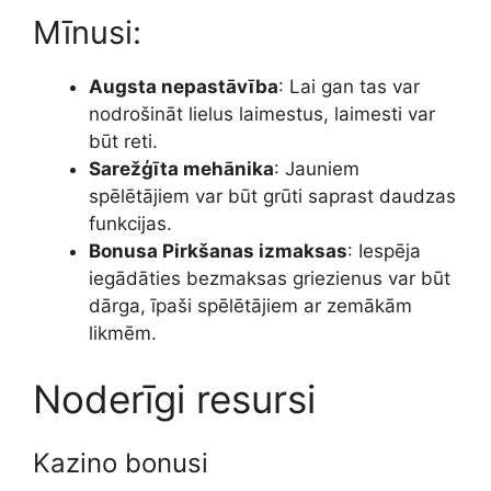
Mīnusi:
Augsta nepastāvība
: Lai gan tas var
nodrošināt lielus laimestus, laimesti var
būt reti.
Sarežģīta mehānika
: Jauniem
spēlētājiem var būt grūti saprast daudzas
funkcijas.
Bonusa Pirkšanas izmaksas
: Iespēja
iegādāties bezmaksas griezienus var būt
dārga, īpaši spēlētājiem ar zemākām
likmēm.
Noderīgi resursi
Kazino bonusi