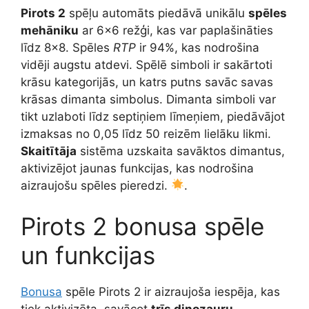
Pirots 2
spēļu automāts piedāvā unikālu
spēles
mehāniku
ar 6×6 režģi, kas var paplašināties
līdz 8×8. Spēles
RTP
ir 94%, kas nodrošina
vidēji augstu atdevi. Spēlē simboli ir sakārtoti
krāsu kategorijās, un katrs putns savāc savas
krāsas dimanta simbolus. Dimanta simboli var
tikt uzlaboti līdz septiņiem līmeņiem, piedāvājot
izmaksas no 0,05 līdz 50 reizēm lielāku likmi.
Skaitītāja
sistēma uzskaita savāktos dimantus,
aktivizējot jaunas funkcijas, kas nodrošina
aizraujošu spēles pieredzi.
.
Pirots 2 bonusa spēle
un funkcijas
Bonusa
spēle Pirots 2 ir aizraujoša iespēja, kas