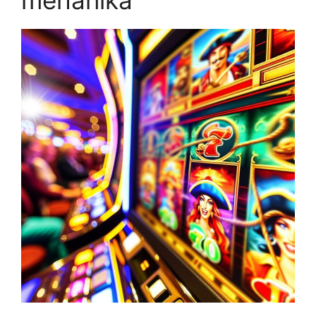
mehānika