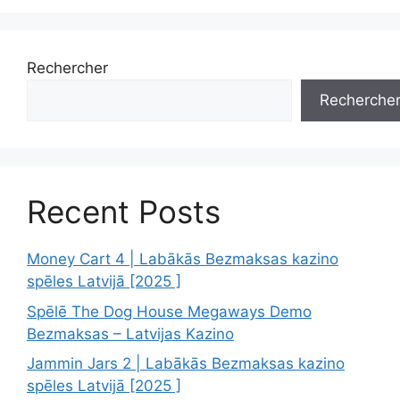
Rechercher
Recherche
Recent Posts
Money Cart 4 | Labākās Bezmaksas kazino
spēles Latvijā [2025 ]
Spēlē The Dog House Megaways Demo
Bezmaksas – Latvijas Kazino
Jammin Jars 2 | Labākās Bezmaksas kazino
spēles Latvijā [2025 ]