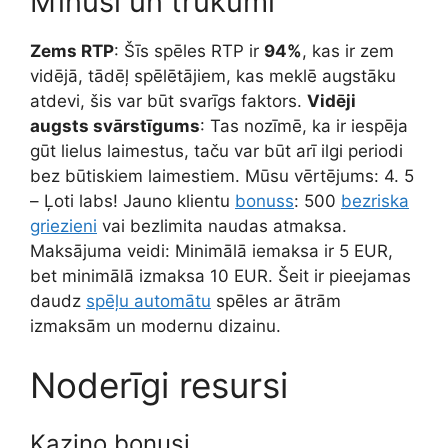
Mīnusi un trūkumi
Zems RTP
: Šīs spēles RTP ir
94%
, kas ir zem
vidējā, tādēļ spēlētājiem, kas meklē augstāku
atdevi, šis var būt svarīgs faktors.
Vidēji
augsts svārstīgums
: Tas nozīmē, ka ir iespēja
gūt lielus laimestus, taču var būt arī ilgi periodi
bez būtiskiem laimestiem. Mūsu vērtējums: 4. 5
– Ļoti labs! Jauno klientu
bonuss
: 500
bezriska
griezieni
vai bezlimita naudas atmaksa.
Maksājuma veidi: Minimālā iemaksa ir 5 EUR,
bet minimālā izmaksa 10 EUR. Šeit ir pieejamas
daudz
spēļu automātu
spēles ar ātrām
izmaksām un modernu dizainu.
Noderīgi resursi
Kazino bonusi