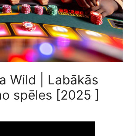
a Wild | Labākās
o spēles [2025 ]