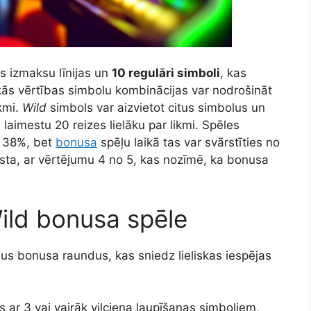
as izmaksu līnijas un
10 regulāri simboli
, kas
kās vērtības simbolu kombinācijas var nodrošināt
ikmi.
Wild
simbols var aizvietot citus simbolus un
laimestu 20 reizes lielāku par likmi. Spēles
. 38%, bet
bonusa
spēļu laikā tas var svārstīties no
sta, ar vērtējumu 4 no 5, kas nozīmē, ka bonusa
ild bonusa spēle
us bonusa raundus, kas sniedz lieliskas iespējas
as ar 3 vai vairāk vilciena laupīšanas simboliem,