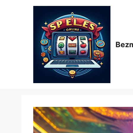
Aller
au
contenu
Bezm