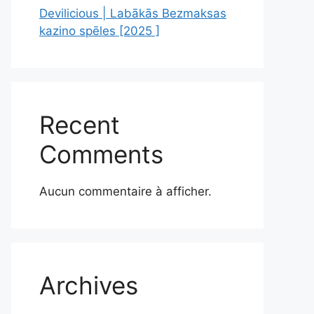
Devilicious | Labākās Bezmaksas
kazino spēles [2025 ]
Recent
Comments
Aucun commentaire à afficher.
Archives