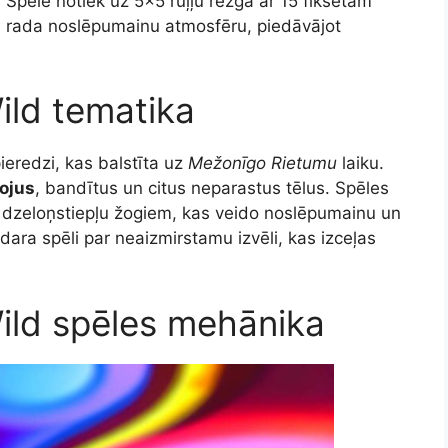
s. Spēle notiek uz 5×5 ruļļu režģa ar 15 fiksētām
ti rada noslēpumainu atmosfēru, piedāvājot
ild tematika
ieredzi, kas balstīta uz
Mežonīgo Rietumu
laiku.
ojus
, bandītus un citus neparastus tēlus. Spēles
dzeloņstiepļu žogiem, kas veido noslēpumainu un
ara spēli par neaizmirstamu izvēli, kas izceļas
ild spēles mehānika