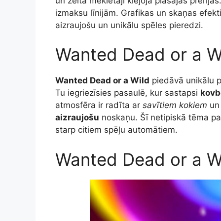
un zelta meklētāji klejoja plašajās prērijā
izmaksu līnijām. Grafikas un skaņas efek
aizraujošu un unikālu spēles pieredzi.
Wanted Dead or a W
Wanted Dead or a Wild
piedāvā unikālu p
Tu iegriezīsies pasaulē, kur sastapsi
kovb
atmosfēra ir radīta ar
savītiem kokiem
un 
aizraujošu
noskaņu. Šī netipiskā tēma pad
starp citiem spēļu automātiem.
Wanted Dead or a W