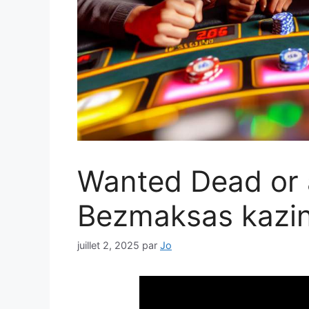
Wanted Dead or 
Bezmaksas kazin
juillet 2, 2025
par
Jo