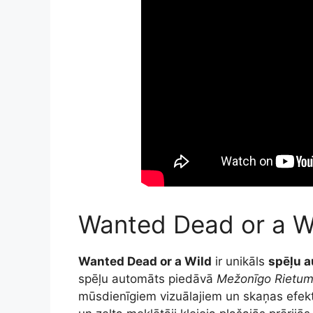
Wanted Dead or a Wi
Wanted Dead or a Wild
ir unikāls
spēļu 
spēļu automāts piedāvā
Mežonīgo Rietu
mūsdienīgiem vizuālajiem un skaņas efek