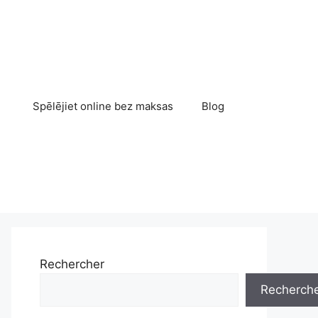
Spēlējiet online bez maksas
Blog
Rechercher
Recherch