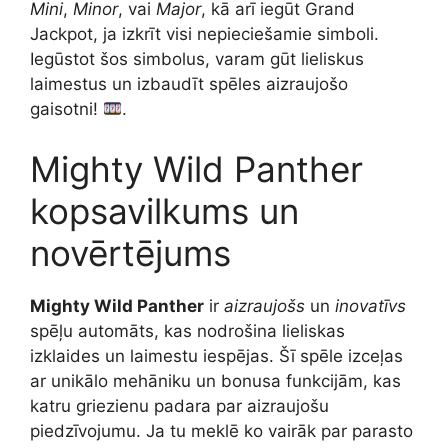
Mini
,
Minor
, vai
Major
, kā arī iegūt Grand
Jackpot, ja izkrīt visi nepieciešamie simboli.
Iegūstot šos simbolus, varam gūt lieliskus
laimestus un izbaudīt spēles aizraujošo
gaisotni!
.
Mighty Wild Panther
kopsavilkums un
novērtējums
Mighty Wild Panther
ir
aizraujošs
un
inovatīvs
spēļu automāts, kas nodrošina lieliskas
izklaides un laimestu iespējas. Šī spēle izceļas
ar unikālo mehāniku un bonusa funkcijām, kas
katru griezienu padara par aizraujošu
piedzīvojumu. Ja tu meklē ko vairāk par parasto