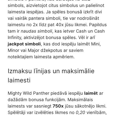
simbols, aizvietojot citus simbolus un palielinot
laimesta iespējas. Ja spēles bonusā izkrīt divi
vai vairāk pantera simboli, tie var nodrošināt
laimestu no 2x līdz pat 40x jūsu likmei. Papildus
tam ir
naudas simboli
, kas ietver Cash un Cash
Infinity, aktivizējot bonusa spēles. Vēl ir arī
jackpot simboli
, kas dod iespēju laimēt Mini,
Minor vai Major džekpotus ar saviem
noteiktajiem laimesta apmēriem.
Izmaksu līnijas un maksimālie
laimesti
Mighty Wild Panther piedāvā iespēju
laimēt
ar
dažādām bonusa funkcijām. Maksimālais
laimests var sasniegt
750x
jūsu sākotnējo likmi.
Spēlētāji var izvēlēties likmes no
0,20
vienībām,