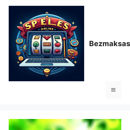
Aller
au
contenu
Bezmaksas 
Menu