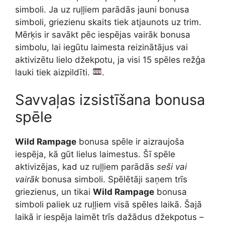
simboli. Ja uz ruļļiem parādās jauni bonusa
simboli, griezienu skaits tiek atjaunots uz trim.
Mērķis ir savākt pēc iespējas vairāk bonusa
simbolu, lai iegūtu laimesta reizinātājus vai
aktivizētu lielo džekpotu, ja visi 15 spēles režģa
lauki tiek aizpildīti.
.
Savvaļas izsistīšana bonusa
spēle
Wild Rampage
bonusa spēle ir aizraujoša
iespēja, kā gūt lielus laimestus. Šī spēle
aktivizējas, kad uz ruļļiem parādās
seši vai
vairāk
bonusa simboli. Spēlētāji saņem trīs
griezienus, un tikai
Wild Rampage
bonusa
simboli paliek uz ruļļiem visā spēles laikā. Šajā
laikā ir iespēja laimēt trīs dažādus džekpotus –