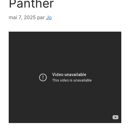
Panther
mai 7, 2025
par
Jo