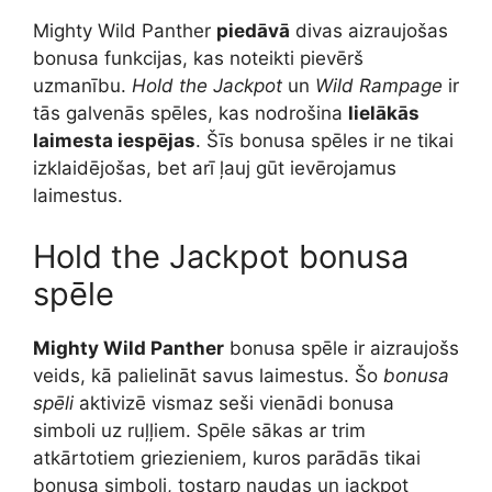
Mighty Wild Panther
piedāvā
divas aizraujošas
bonusa funkcijas, kas noteikti pievērš
uzmanību.
Hold the Jackpot
un
Wild Rampage
ir
tās galvenās spēles, kas nodrošina
lielākās
laimesta iespējas
. Šīs bonusa spēles ir ne tikai
izklaidējošas, bet arī ļauj gūt ievērojamus
laimestus.
Hold the Jackpot bonusa
spēle
Mighty Wild Panther
bonusa spēle ir aizraujošs
veids, kā palielināt savus laimestus. Šo
bonusa
spēli
aktivizē vismaz seši vienādi bonusa
simboli uz ruļļiem. Spēle sākas ar trim
atkārtotiem griezieniem, kuros parādās tikai
bonusa simboli, tostarp naudas un jackpot