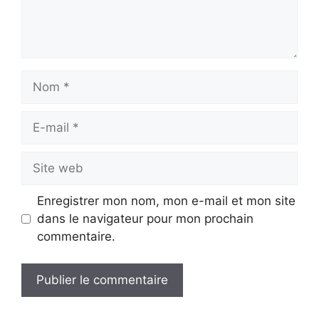
Nom
E-
mail
Site
web
Enregistrer mon nom, mon e-mail et mon site
dans le navigateur pour mon prochain
commentaire.