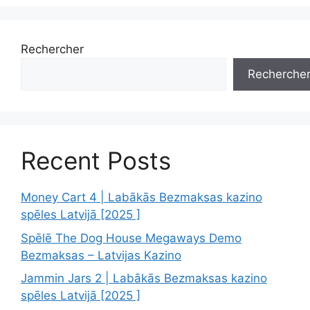
Rechercher
Recherche
Recent Posts
Money Cart 4 | Labākās Bezmaksas kazino
spēles Latvijā [2025 ]
Spēlē The Dog House Megaways Demo
Bezmaksas – Latvijas Kazino
Jammin Jars 2 | Labākās Bezmaksas kazino
spēles Latvijā [2025 ]