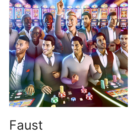
Faust