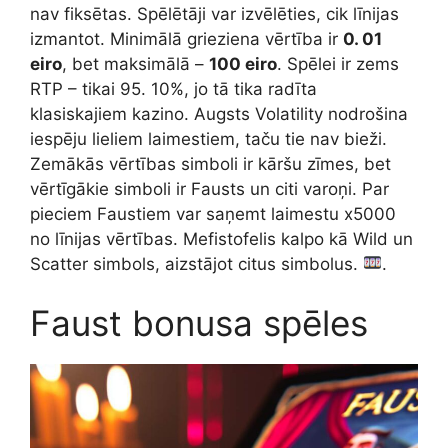
nav fiksētas. Spēlētāji var izvēlēties, cik līnijas
izmantot. Minimālā grieziena vērtība ir
0. 01
eiro
, bet maksimālā –
100 eiro
. Spēlei ir zems
RTP – tikai 95. 10%, jo tā tika radīta
klasiskajiem kazino. Augsts Volatility nodrošina
iespēju lieliem laimestiem, taču tie nav bieži.
Zemākās vērtības simboli ir kāršu zīmes, bet
vērtīgākie simboli ir Fausts un citi varoņi. Par
pieciem Faustiem var saņemt laimestu x5000
no līnijas vērtības. Mefistofelis kalpo kā Wild un
Scatter simbols, aizstājot citus simbolus.
.
Faust bonusa spēles