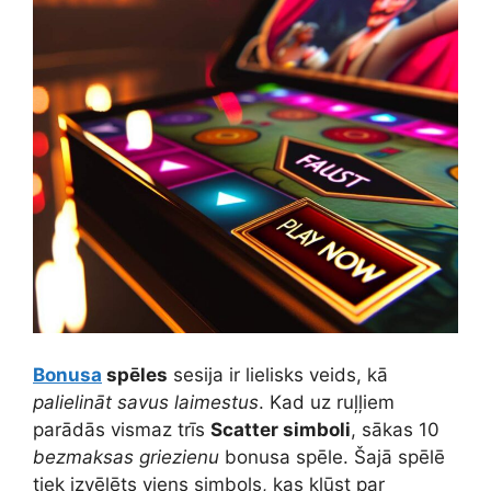
Bonusa
spēles
sesija ir lielisks veids, kā
palielināt savus laimestus
. Kad uz ruļļiem
parādās vismaz trīs
Scatter simboli
, sākas 10
bezmaksas griezienu
bonusa spēle. Šajā spēlē
tiek izvēlēts viens simbols, kas kļūst par