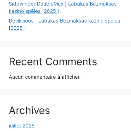
Sidewinder DoubleMax | Labākās Bezmaksas
kazino spēles [2025 ]
Devilicious | Labākās Bezmaksas kazino spēles
[2025 ]
Recent Comments
Aucun commentaire à afficher.
Archives
juillet 2025